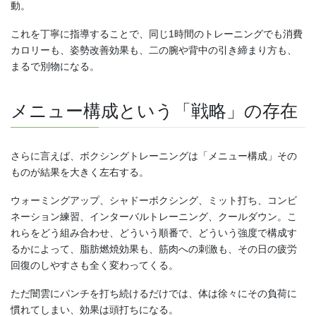
動。
これを丁寧に指導することで、同じ1時間のトレーニングでも消費
カロリーも、姿勢改善効果も、二の腕や背中の引き締まり方も、
まるで別物になる。
メニュー構成という「戦略」の存在
さらに言えば、ボクシングトレーニングは「メニュー構成」その
ものが結果を大きく左右する。
ウォーミングアップ、シャドーボクシング、ミット打ち、コンビ
ネーション練習、インターバルトレーニング、クールダウン。こ
れらをどう組み合わせ、どういう順番で、どういう強度で構成す
るかによって、脂肪燃焼効果も、筋肉への刺激も、その日の疲労
回復のしやすさも全く変わってくる。
ただ闇雲にパンチを打ち続けるだけでは、体は徐々にその負荷に
慣れてしまい、効果は頭打ちになる。