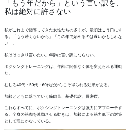
「もう年だから」という言い訳を、
私は絶対に許さない
私がこれまで指導してきた女性たちの多くが、最初はこう口にす
る。「もう若くないから」「この年で始めるのは遅いかもしれな
い」。
私ははっきり言いたい。年齢は言い訳にならない。
ボクシングトレーニングは、年齢に関係なく体を変えられる運動
だ。
むしろ40代・50代・60代だからこそ得られる効果がある。
加齢とともに落ちていく筋肉量、基礎代謝、骨密度。
これらすべてに、ボクシングトレーニングは強力にアプローチす
る。全身の筋肉を連動させる動きは、加齢による筋力低下の対策
として理にかなっている。