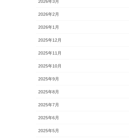
2026年3月
2026年2月
2026年1月
2025年12月
2025年11月
2025年10月
2025年9月
2025年8月
2025年7月
2025年6月
2025年5月