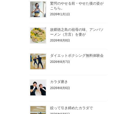
驚愕のやせる前・やせた後の姿が
こちら。
2026年1月1日
故郷徳之島の祖母の味、アンバソ
ーメン（方言）を妻が
2026年8月8日
ダイエットボクシング無料体験会
2026年8月7日
カラダ磨き
2026年8月6日
絞って引き締めたカラダで