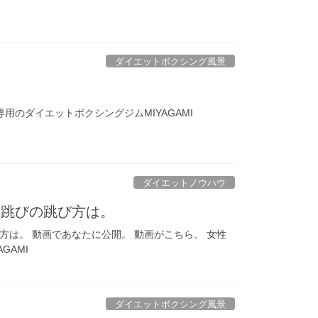
ダイエットボクシング風景
用のダイエットボクシングジムMIYAGAMI
ダイエットノウハウ
縄跳びの跳び方は。
方は。 動画であなたに公開。 動画がこちら。 女性
GAMI
ダイエットボクシング風景