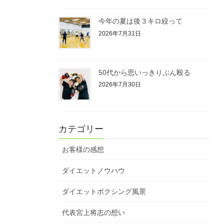
今年の夏は後３キロ絞って
2026年7月31日
50代から思いっきりぶん殴る
2026年7月30日
カテゴリー
お客様の感想
ダイエットノウハウ
ダイエットボクシング風景
代表宮上将志の想い