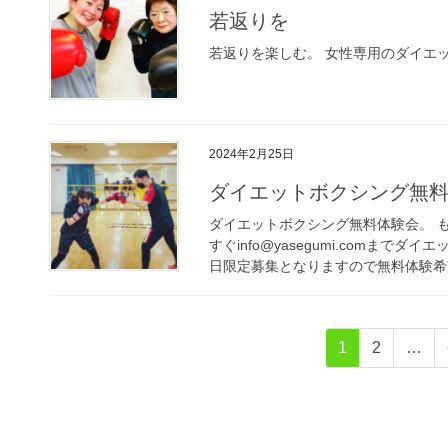
若返りを
若返りを楽しむ。 女性専用のダイエット
2024年2月25日
ダイエットボクシング無
ダイエットボクシング無料体験会。 
すぐinfo@yasegumi.comま
日限定募集となりますので無料体験希望
投
固
固
1
2
…
稿
定
定
ペ
ペ
の
ー
ー
ペ