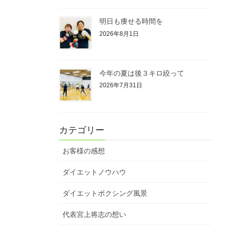
明日も痩せる時間を
2026年8月1日
今年の夏は後３キロ絞って
2026年7月31日
カテゴリー
お客様の感想
ダイエットノウハウ
ダイエットボクシング風景
代表宮上将志の想い