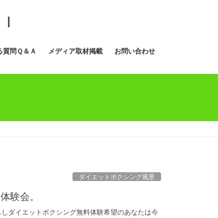
ＭＩ
る質問Ｑ＆Ａ
メディア取材掲載
お問い合わせ
ダイエットボクシング風景
料体験会。
もしダイエットボクシング無料体験希望のあなたは今