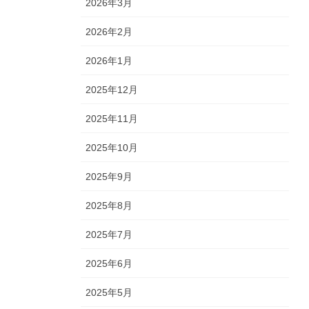
2026年3月
2026年2月
2026年1月
2025年12月
2025年11月
2025年10月
2025年9月
2025年8月
2025年7月
2025年6月
2025年5月