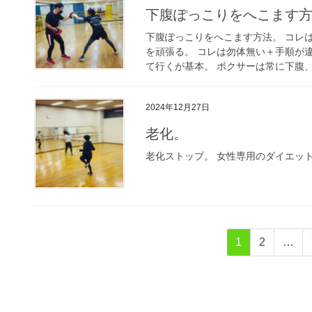
下腹ぽっこりをへこます
下腹ぽっこりをへこます方法。 コレ
を頑張る。 コレは勿体無い＋手順が
て行くが基本。 ボクサーは常に下腹、
2024年12月27日
老化。
老化ストップ。 女性専用のダイエットボ
投
固
固
1
2
…
稿
定
定
ペ
ペ
の
ー
ー
ペ