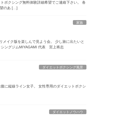
でダイエットボクシング無料体験詳細希望でご連絡下さい。 各
のあ […]
家族
Iリメイク版を楽しんで見よう会。 少し旅に出たいと
ングジムMIYAGAMI 代表 宮上将志
ダイエットボクシング風景
お腹に縦線ライン女子。 女性専用のダイエットボクシ
ダイエットノウハウ