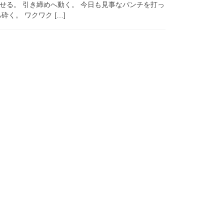
せる。 引き締めへ動く。 今日も見事なパンチを打っ
く。 ワクワク […]