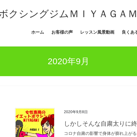
ボクシングジムＭＩＹＡＧＡ
ホーム
お客様の声
レッスン風景動画
良くあ
2020年9月
2020年9月8日
しかしそんな自粛太りに
コロナ自粛の影響で身体が膨れ上がる