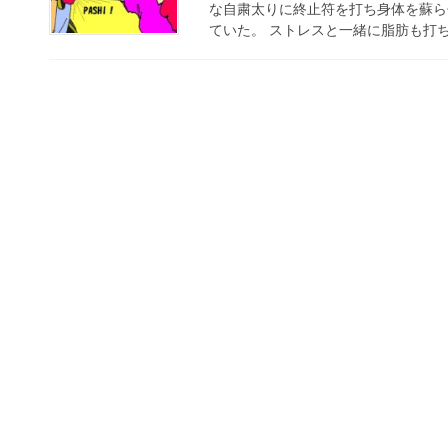
な自粛太りに終止符を打ち身体を蘇ら
ていた。 ストレスと一緒に脂肪も打ち砕