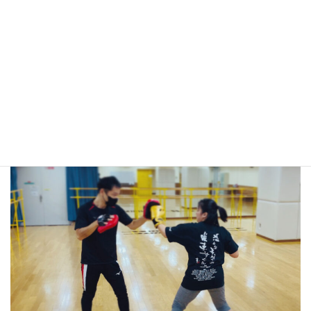
全てがまん丸だった。
しかし。