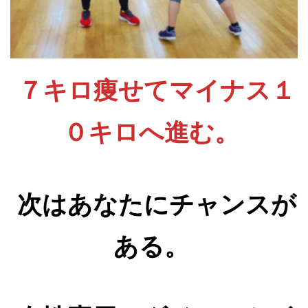
７キロ痩せてマイナス１
０キロへ進む。
次はあなたにチャンスが
ある。