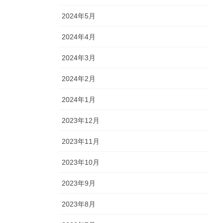
2024年5月
2024年4月
2024年3月
2024年2月
2024年1月
2023年12月
2023年11月
2023年10月
2023年9月
2023年8月