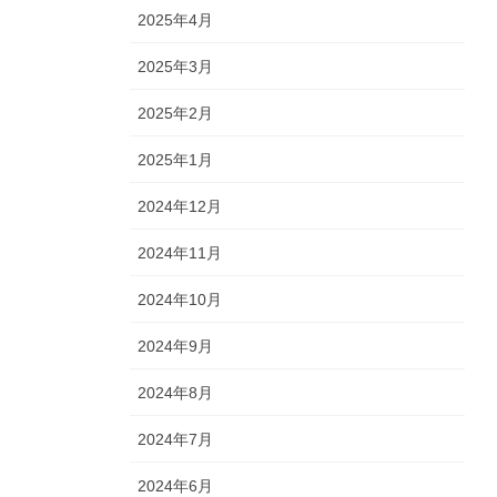
2025年4月
2025年3月
2025年2月
2025年1月
2024年12月
2024年11月
2024年10月
2024年9月
2024年8月
2024年7月
2024年6月