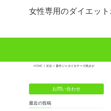
コ
ナ
ン
ビ
女性専用のダイエット
テ
ゲ
ン
ー
ツ
シ
へ
ョ
ス
ン
キ
に
ッ
移
プ
動
HOME
家族
妻作ジャガイモチーズ焼きが
お問い合わせ
最近の投稿