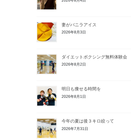
2026年8月4日
妻がバニラアイス
2026年8月3日
ダイエットボクシング無料体験会
2026年8月2日
明日も痩せる時間を
2026年8月1日
今年の夏は後３キロ絞って
2026年7月31日