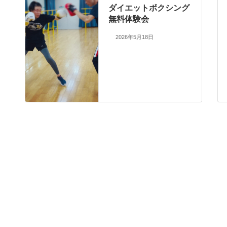
ダイエットボクシング
無料体験会
2026年5月18日