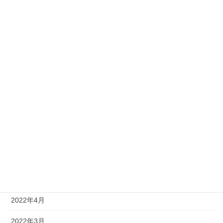
2023年1月
2022年12月
2022年11月
2022年10月
2022年9月
2022年8月
2022年7月
2022年6月
2022年5月
2022年4月
2022年3月